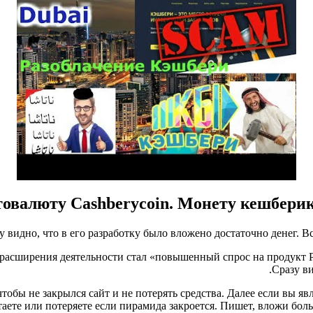
овалюту Cashberycoin. Монету кешбери
у видно, что в его разработку было вложено достаточно денег. В
расширения деятельности стал «повышенный спрос на продукт PDL
Сразу ви
 чтобы не закрылся сайт и не потерять средства. Далее если вы 
таете или потеряете если пирамида закроется. Пишет, вложи бол