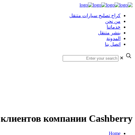
كراج تصليح سيارات متنقل
من نحن
خدماتنا
بنشر متنقل
المدونة
اتصل بنا
✕
клиентов компании Cashberry
Home