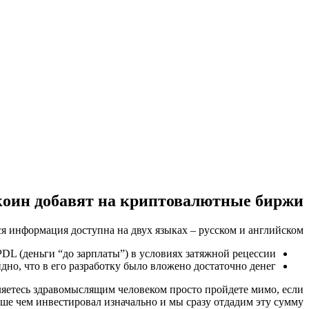
коин добавят на криптовалютные биржи?
ся информация доступна на двух языках – русском и английском.
 (деньги “до зарплаты”) в условиях затяжной рецессии».
дно, что в его разработку было вложено достаточно денег.
являетесь здравомыслящим человеком просто пройдете мимо, если
ьше чем инвестировал изначально и мы сразу отдадим эту сумму