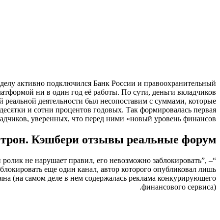
к делу активно подключился Банк России и правоохранительный
латформой ни в один год её работы. По сути, деньги вкладчиков
й реальной деятельности был несопоставим с суммами, которые
 десятки и сотни процентов годовых. Так формировалась первая
адчиков, уверенных, что перед ними «новый уровень финансов».
отрон. Кэшбери отзывы реальные форум
и ролик не нарушает правил, его невозможно заблокировать”, –
блокировать еще один канал, автор которого опубликовал лишь
яна (на самом деле в нем содержалась реклама конкурирующего
финансового сервиса).