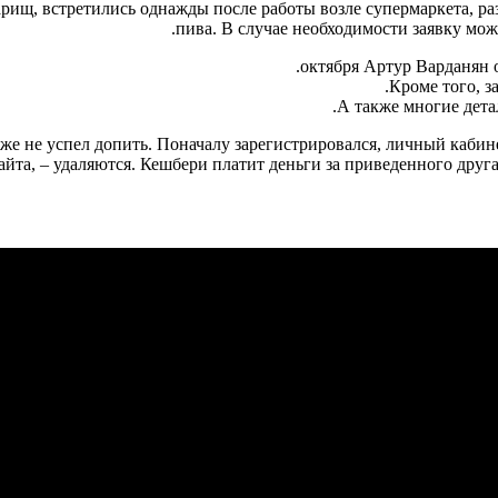
арищ, встретились однажды после работы возле супермаркета, ра
пива. В случае необходимости заявку мо
Кроме того, 
А также многие детал
даже не успел допить. Поначалу зарегистрировался, личный кабин
йта, – удаляются. Кешбери платит деньги за приведенного друг