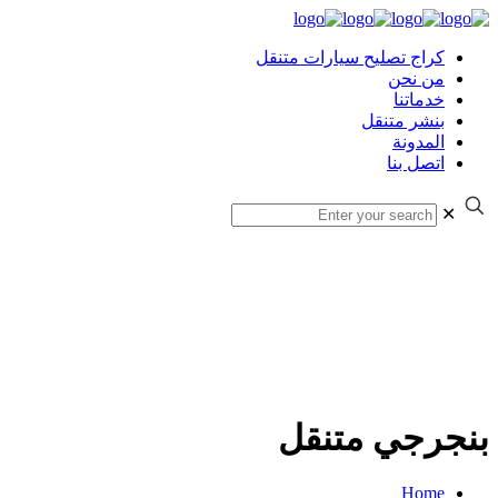
كراج تصليح سيارات متنقل
من نحن
خدماتنا
بنشر متنقل
المدونة
اتصل بنا
✕
بنجرجي متنقل
Home